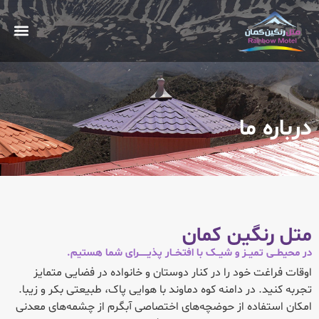
#10 (بدون عنوان)
درباره ما
متل رنگین کمان
در محیطــی تمیــز و شیــک با افتخــار پذیــــــرای شما هستیم.
اوقات فراغت خود را در کنار دوستان و خانواده در فضایی متمایز
تجربه کنید. در دامنه کوه دماوند با هوایی پاک، طبیعتی بکر و زیبا.
امکان استفاده از حوضچه‌های اختصاصی آبگرم از چشمه‌های معدنی