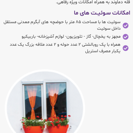
قله دماوند به همراه امکانات ویژه رفاهی.
امکانات سـوئیــت ‌های ما
سوئیت ها با مساحت ۸۵ متر با حوضچه های آبگرم معدنی مستقل
داخل سوئیت
مجهز به یخچال- گاز - تلویزیون- لوازم آشپزخانه- باربیکیو
همراه با پک روبالشتی ۲ عدد حوله و ۲ عدد ملافه بزرگ یک عدد
یکبار مصرف استریل